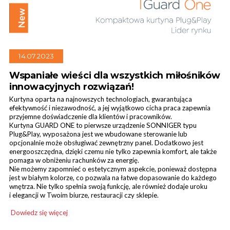
14.07.2023
Kurtyny przemysłowe
Wspaniałe wieści dla wszystkich miłośników
innowacyjnych rozwiązań!
Kurtyna oparta na najnowszych technologiach, gwarantująca
efektywność i niezawodność, a jej wyjątkowo cicha praca zapewnia
przyjemne doświadczenie dla klientów i pracowników.
Kurtyna GUARD ONE to pierwsze urządzenie SONNIGER typu
Plug&Play, wyposażona jest we wbudowane sterowanie lub
opcjonalnie może obsługiwać zewnętrzny panel. Dodatkowo jest
energooszczędna, dzięki czemu nie tylko zapewnia komfort, ale także
pomaga w obniżeniu rachunków za energię.
Nie możemy zapomnieć o estetycznym aspekcie, ponieważ dostępna
jest w białym kolorze, co pozwala na łatwe dopasowanie do każdego
wnętrza. Nie tylko spełnia swoją funkcję, ale również dodaje uroku
i elegancji w Twoim biurze, restauracji czy sklepie.
Dowiedz się więcej