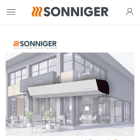
Kurtyny powietrzne
Kurtyna Guard One