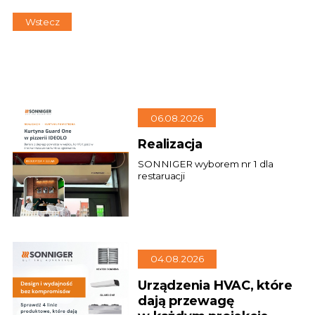
Wstecz
06.08.2026
Realizacja
SONNIGER wyborem nr 1 dla
restaruacji
04.08.2026
Urządzenia HVAC, które
dają przewagę