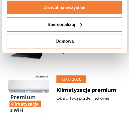
Zezwól na wszystkie
21.07.2026
Spersonalizuj
Szybki dobór urządzeń
i gotowa dokumentacja
Odmowa
Oszczędzaj czas na każdym
projekcie
13.07.2026
Klimatyzacja premium
Dba o Twój portfel i zdrowie