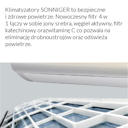
Klimatyzatory SONNIGER to bezpieczne
i zdrowe powietrze. Nowoczesny filtr 4 w
1 łączy w sobie jony srebra, węgiel aktywny, filtr
katechinowy orazwitaminę C co pozwala na
eliminację drobnoustrojów oraz odświeża
powietrze.