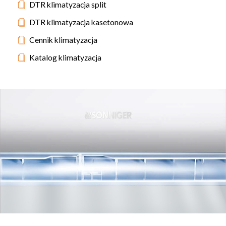
DTR klimatyzacja split
DTR klimatyzacja kasetonowa
Cennik klimatyzacja
Katalog klimatyzacja