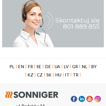
Skontaktuj się
801 889 855
|
|
|
|
|
|
|
|
|
PL
EN
FR
SE
DE
UA
LV
GR
NL
BY
|
|
|
|
|
|
|
KZ
CZ
SK
HU
IT
TR