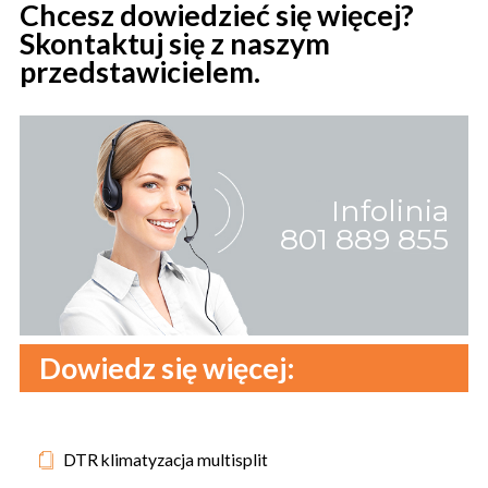
Chcesz dowiedzieć się więcej?
Skontaktuj się z naszym
przedstawicielem.
Infolinia
801 889 855
Dowiedz się więcej:
DTR klimatyzacja multisplit