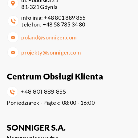
ul. Podolska 21
81-321 Gdynia
infolinia:
+48 801 889 855
telefon:
+48 58 785 34 80
poland@sonniger.com
projekty@sonniger.com
Centrum Obsługi Klienta
+48 801 889 855
Poniedziałek - Piątek: 08:00 - 16:00
SONNIGER S.A.