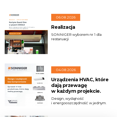
06.08.2026
Realizacja
SONNIGER wyborem nr 1 dla
restaruacji
04.08.2026
Urządzenia HVAC, które
dają przewagę
w każdym projekcie.
Design, wydajność
i energooszczędność w jednym.