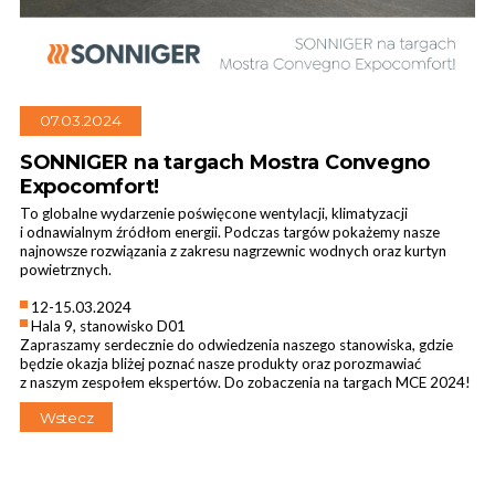
07.03.2024
Kurtyny przemysłowe
SONNIGER na targach Mostra Convegno
Expocomfort!
To globalne wydarzenie poświęcone wentylacji, klimatyzacji
i odnawialnym źródłom energii. Podczas targów pokażemy nasze
najnowsze rozwiązania z zakresu nagrzewnic wodnych oraz kurtyn
powietrznych.
12-15.03.2024
Hala 9, stanowisko D01
Zapraszamy serdecznie do odwiedzenia naszego stanowiska, gdzie
będzie okazja bliżej poznać nasze produkty oraz porozmawiać
z naszym zespołem ekspertów. Do zobaczenia na targach MCE 2024!
Wstecz