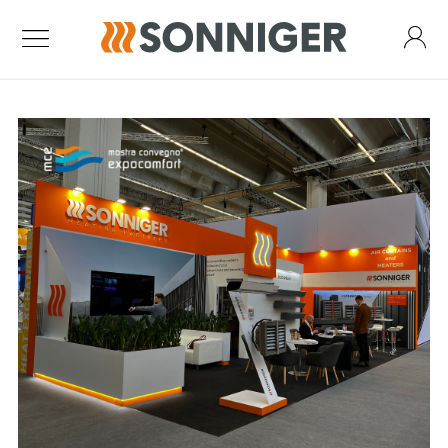
Kurtyny powietrzne
Kurtyna Guard One