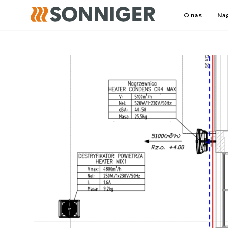
O nas
Na