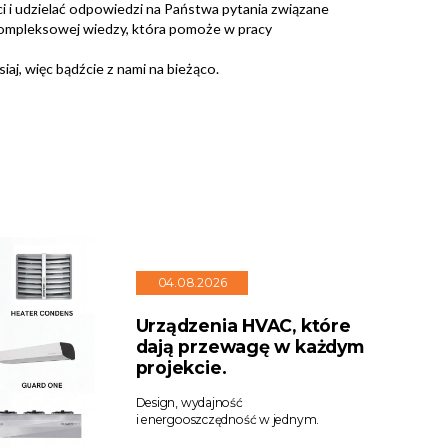
i i udzielać odpowiedzi na Państwa pytania związane
kompleksowej wiedzy, która pomoże w pracy
aj, więc bądźcie z nami na bieżąco.
04.08.2026
Urządzenia HVAC, które
dają przewagę w każdym
projekcie.
Design, wydajność
i energooszczędność w jednym.