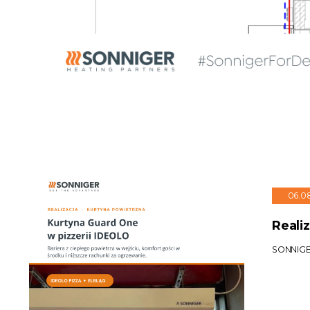
06.0
Reali
SONNIGER