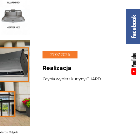
27.07.2026
Realizacja
Gdynia wybiera kurtyny GUARD!