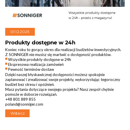
01.12.2025
Kurtyny przemysłowe
Produkty dostępne w 24h
Koniec roku to gorący okres dla realizacji budżetów inwestycyjnych.
Z SONNIGER nie musisz się martwić o dostępność produktów.
Wszystkie produkty dostępne w 24h
Ekspresowa realizacja zamówień
Pewność terminów dostaw
Dzięki naszej błyskawicznej dostępności możesz spokojnie
zaplanować i zrealizować swoje projekty, wykorzystując tegoroczny
budżet bez stresu i opóźnień.
Masz pytania dotyczące swojego projektu? Nasz zespół chętnie
pomoże w doborze rozwiązań.
+48 801 889 855
poland@sonniger.com
Wstecz