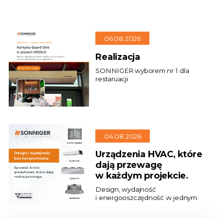
06.08.2026
Realizacja
SONNIGER wyborem nr 1 dla
restaruacji
04.08.2026
Urządzenia HVAC, które
dają przewagę
w każdym projekcie.
Design, wydajność
i energooszczędność w jednym.