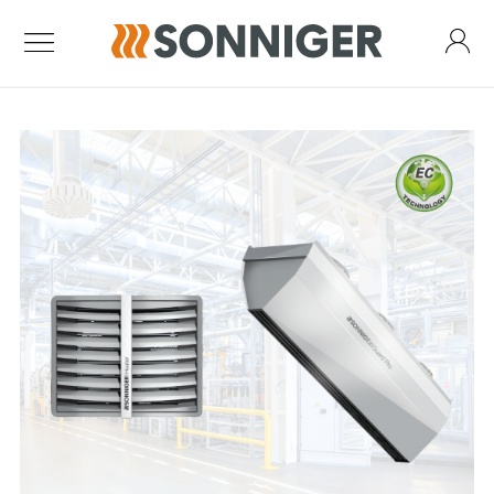
Kurtyny powietrzne
Kurtyna Guard One