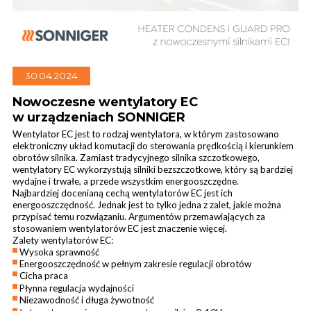
30.04.2024
Kurtyny przemysłowe
Nowoczesne wentylatory EC
w urządzeniach SONNIGER
Wentylator EC jest to rodzaj wentylatora, w którym zastosowano
elektroniczny układ komutacji do sterowania prędkością i kierunkiem
obrotów silnika. Zamiast tradycyjnego silnika szczotkowego,
wentylatory EC wykorzystują silniki bezszczotkowe, który są bardziej
wydajne i trwałe, a przede wszystkim energooszczędne.
Najbardziej docenianą cechą wentylatorów EC jest ich
energooszczędność. Jednak jest to tylko jedna z zalet, jakie można
przypisać temu rozwiązaniu. Argumentów przemawiających za
stosowaniem wentylatorów EC jest znaczenie więcej.
Zalety wentylatorów EC:
Wysoka sprawność
Energooszczędność w pełnym zakresie regulacji obrotów
Cicha praca
Płynna regulacja wydajności
Niezawodność i długa żywotność