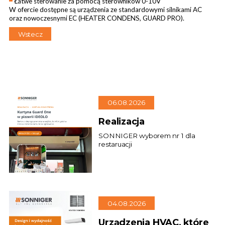
Łatwe sterowanie za pomocą sterowników 0-10V
W ofercie dostępne są urządzenia ze standardowymi silnikami AC
oraz nowoczesnymi EC (HEATER CONDENS, GUARD PRO).
Wstecz
06.08.2026
Realizacja
SONNIGER wyborem nr 1 dla
restaruacji
04.08.2026
Urządzenia HVAC, które