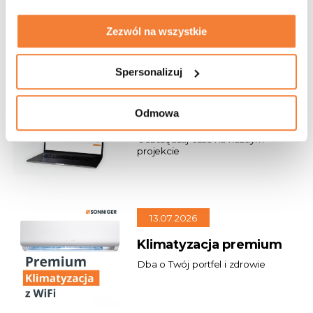
Zezwól na wszystkie
Spersonalizuj
21.07.2026
Szybki dobór urządzeń
Odmowa
i gotowa dokumentacja
Oszczędzaj czas na każdym
projekcie
13.07.2026
Klimatyzacja premium
Dba o Twój portfel i zdrowie