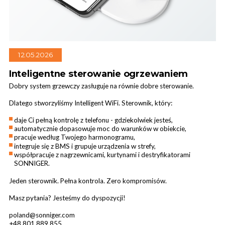
12.05.2026
Kurtyny przemysłowe
Inteligentne sterowanie ogrzewaniem
Dobry system grzewczy zasługuje na równie dobre sterowanie.
Dlatego stworzyliśmy Intelligent WiFi. Sterownik, który:
daje Ci pełną kontrolę z telefonu - gdziekolwiek jesteś,
automatycznie dopasowuje moc do warunków w obiekcie,
pracuje według Twojego harmonogramu,
integruje się z BMS i grupuje urządzenia w strefy,
współpracuje z nagrzewnicami, kurtynami i destryfikatorami
SONNIGER.
Jeden sterownik. Pełna kontrola. Zero kompromisów.
Masz pytania? Jesteśmy do dyspozycji!
poland@sonniger.com
+48 801 889 855