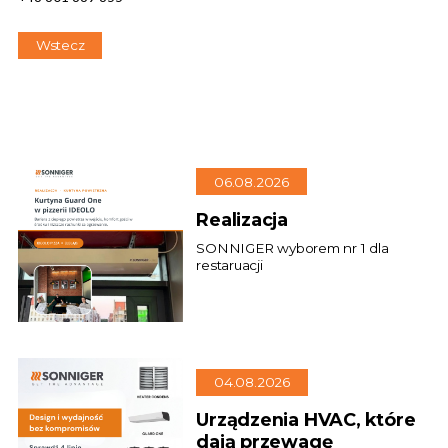
Wstecz
06.08.2026
Realizacja
SONNIGER wyborem nr 1 dla
restaruacji
04.08.2026
Urządzenia HVAC, które
dają przewagę