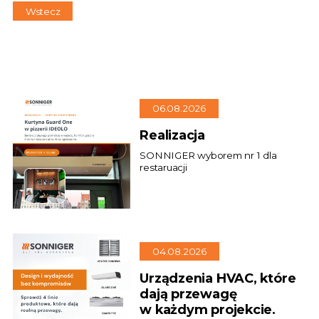
Wstecz
06.08.2026
Realizacja
SONNIGER wyborem nr 1 dla
restaruacji
04.08.2026
Urządzenia HVAC, które
dają przewagę
w każdym projekcie.