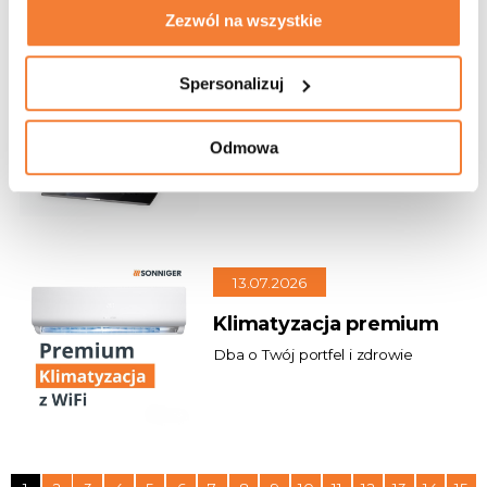
Zezwól na wszystkie
21.07.2026
Spersonalizuj
Szybki dobór urządzeń
i gotowa dokumentacja
Odmowa
Oszczędzaj czas na każdym
projekcie
13.07.2026
Klimatyzacja premium
Dba o Twój portfel i zdrowie