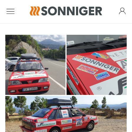
Kurtyny powietrzne
Kurtyna Guard One