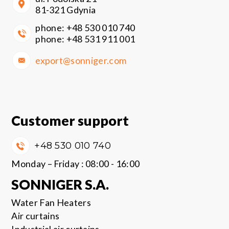
81-321 Gdynia
phone:
+48 530 010 740
phone:
+48 531 911 001
export@sonniger.com
Customer support
+48 530 010 740
Monday – Friday : 08:00 - 16:00
SONNIGER S.A.
Water Fan Heaters
Air curtains
Industrial air curtains