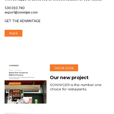
530 010 740
export@sonniger.com
GET THE ADVANTAGE
Back
06.08.2026
Our new project
SONNIGER is the number one
choice for restaurants.