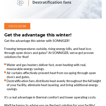
03.02.2026
Get the advantage this winter!
Get the advantage this winter with SONNIGER!
Freezing temperatures outside, rising energy bills, and heat loss
through open doors and gates? At SONNIGER, we’ve got proven
solutions for that!
Water and gas heaters deliver fast, even heating with real,
measurable energy savings.
Air curtains effectively prevent heat from escaping through open
doors and gates.
Destratification fans distribute heat evenly throughout the full height
of your facility, eliminate heat layering, and bring additional energy
savings.
It’s a real advantage in thermal comfort and lower operating costs.
We’ll be happy to advise you on the best solution for your facility!