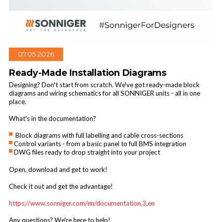
07.05.2026
Industrial air curtains
Ready-Made Installation Diagrams
Designing? Don't start from scratch. We've got ready-made block
diagrams and wiring schematics for all SONNIGER units - all in one
place.
What's in the documentation?
Block diagrams with full labelling and cable cross-sections
Control variants - from a basic panel to full BMS integration
DWG files ready to drop straight into your project
Open, download and get to work!
Check it out and get the advantage!
https://www.sonniger.com/en/documentation,3,en
Any questions? We're here to help!