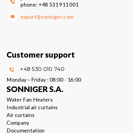
phone:
+48 531 911 001
export@sonniger.com
Customer support
+48 530 010 740
Monday – Friday : 08:00 - 16:00
SONNIGER S.A.
Water Fan Heaters
Industrial air curtains
Air curtains
Company
Documentation