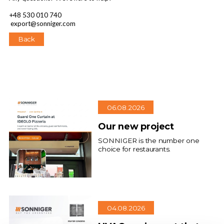
+48 530 010 740
export@sonniger.com
Back
06.08.2026
Our new project
SONNIGER is the number one
choice for restaurants.
04.08.2026