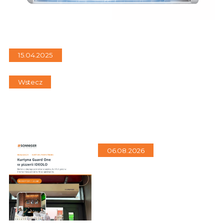
15.04.2025
Wstecz
06.08.2026