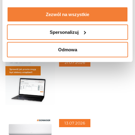
27.07.2026
Zezwól na wszystkie
Spersonalizuj
Odmowa
21.07.2026
13.07.2026